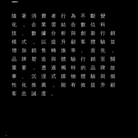
消費零售
隨著消費者行為不斷變
化，企業需結合數位科
技、數據分析與創新行銷
模式，以提升顧客體驗並
增加銷售轉換率。首先，
品牌塑造與體驗行銷至關
重要，透過獨特的品牌故
事、沉浸式購物體驗與個
性化推薦，能有效提升顧
客忠誠度。