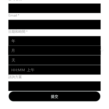
Email
*
日期和時間
*
:
上午
諮詢方案
提交